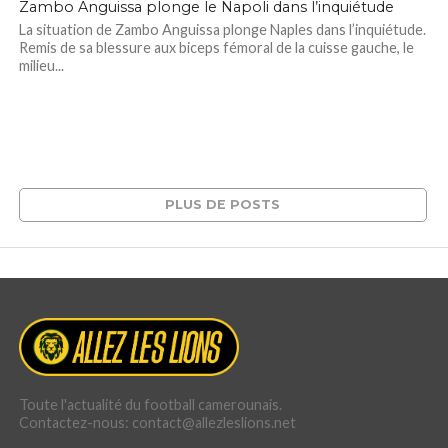
Zambo Anguissa plonge le Napoli dans l’inquiétude
La situation de Zambo Anguissa plonge Naples dans l’inquiétude.
Remis de sa blessure aux biceps fémoral de la cuisse gauche, le
milieu...
PLUS DE POSTS
Toute l'actualité du football camerounais.
Contactez-nous: contact@allezleslions.net