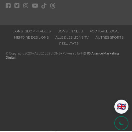
LIONS INDOMPTABLES
LIONS EN CLUB
FOOTBALL LOCAL
MÉMOIRE DES LIONS
ALLEZ LES LIONS TV
AUTRES SPORTS
RÉSULTATS
© Copyright 2020 – ALLEZ LES LIONS ▪ Powered by
H2H© Agence Marketing
Digital.
🇬🇧