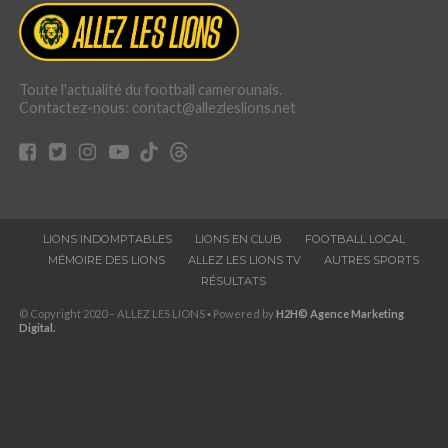
Toute l'actualité du football camerounais.
Contactez-nous: contact@allezleslions.net
LIONS INDOMPTABLES
LIONS EN CLUB
FOOTBALL LOCAL
MÉMOIRE DES LIONS
ALLEZ LES LIONS TV
AUTRES SPORTS
RÉSULTATS
© Copyright 2020 – ALLEZ LES LIONS ▪ Powered by
H2H© Agence Marketing
Digital.