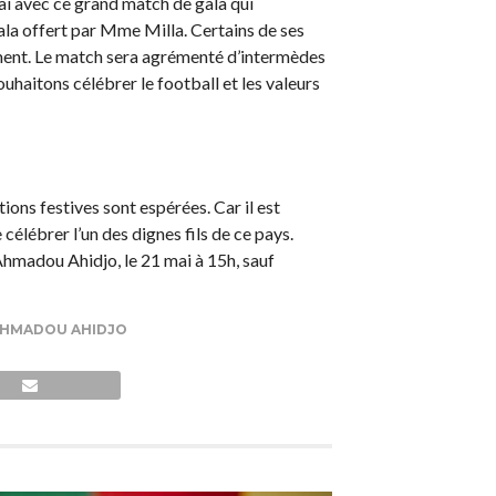
ai avec ce grand match de gala qui
ala offert par Mme Milla. Certains de ses
ement. Le match sera agrémenté d’intermèdes
uhaitons célébrer le football et les valeurs
ons festives sont espérées. Car il est
célébrer l’un des dignes fils de ce pays.
Ahmadou Ahidjo, le 21 mai à 15h, sauf
AHMADOU AHIDJO