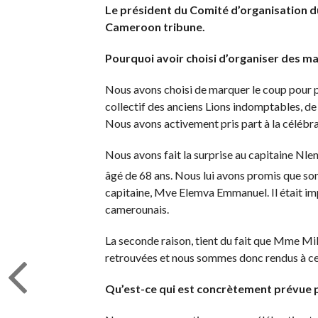
Le président du Comité d’organisation d
Cameroon tribune.
Pourquoi avoir choisi d’organiser des ma
Nous avons choisi de marquer le coup pour plu
collectif des anciens Lions indomptables, de 
Nous avons activement pris part à la céléb
Nous avons fait la surprise au capitaine Nlend
âgé de 68 ans. Nous lui avons promis que son
capitaine, Mve Elemva Emmanuel. Il était im
camerounais.
La seconde raison, tient du fait que Mme Mil
retrouvées et nous sommes donc rendus à ce
Qu’est-ce qui est concrètement prévue 