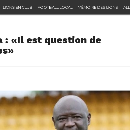
LIONS EN CLUB
FOOTBALL LOCAL
MÉMOIRE DES LIONS
ALL
: «Il est question de
es»
e