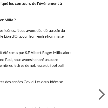
iqué les contours de l’évènement à
r Milla ?
nos icônes. Nous avons décidé, au sein du
, le Lion d’Or, pour leur rendre hommage.
it été remis par S.E Albert Roger Milla, alors
end Paul, nous avons honoré un autre
emières lettres de noblesse du football
bres des années Covid. Les deux idées se