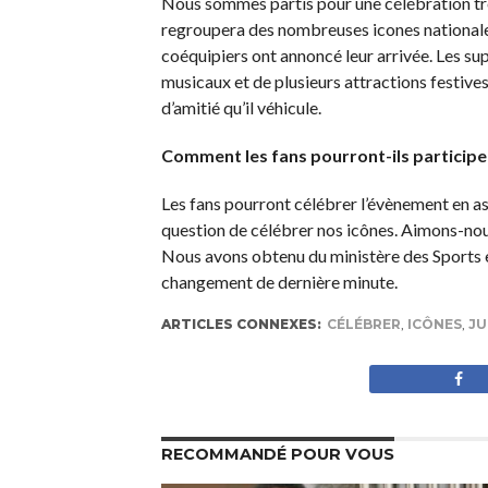
Nous sommes partis pour une célébration très
regroupera des nombreuses icones nationales 
coéquipiers ont annoncé leur arrivée. Les s
musicaux et de plusieurs attractions festive
d’amitié qu’il véhicule.
Comment les fans pourront-ils participe
Les fans pourront célébrer l’évènement en as
question de célébrer nos icônes. Aimons-nous 
Nous avons obtenu du ministère des Sports e
changement de dernière minute.
ARTICLES CONNEXES:
CÉLÉBRER
,
ICÔNES
,
JU
RECOMMANDÉ POUR VOUS