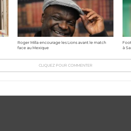
Roger Milla encourage les Lions avant le match
Foot
face au Mexique
à Sa
CLIQUEZ POUR COMMENTER