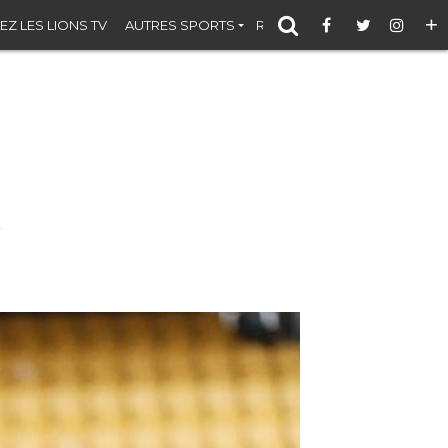
+
EZ LES LIONS TV
AUTRES SPORTS
RÉSULTATS