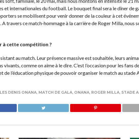
 soft, familiale, le 20 mai, mais nous montons en intensité le 21 m
et internationales du football. Le bouquet final sera le dîner de g
upporters se mobilisent pour venir donner de la couleur à cet évén
s. A travers ce match-hommage à la carrière de Roger Milla, nous so
r à cette compétition ?
sistant au match. Leur présence massive est souhaitée, leurs animati
vivants, comme on aime à le dire. C’est l’occasion pour les fans de 
t de l’éducation physique de pouvoir organiser le match au stade 
LES DENIS ONANA
,
MATCH DE GALA
,
ONANA
,
ROGER MILLA
,
STADE 