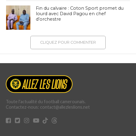
Fin du calvaire : Coton Sport promet du
lourd avec David Pagou en chef
d’orchestre
CLIQUEZ POUR COMMENTER
Toute l'actualité du football camerounais.
Contactez-nous: contact@allezleslions.net