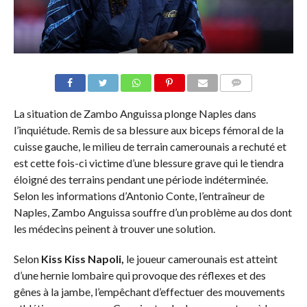
COMMENTAIRES
La situation de Zambo Anguissa plonge Naples dans
l’inquiétude. Remis de sa blessure aux biceps fémoral de la
cuisse gauche, le milieu de terrain camerounais a rechuté et
est cette fois-ci victime d’une blessure grave qui le tiendra
éloigné des terrains pendant une période indéterminée.
Selon les informations d’Antonio Conte, l’entraîneur de
Naples, Zambo Anguissa souffre d’un problème au dos dont
les médecins peinent à trouver une solution.
Selon
Kiss Kiss Napoli,
le joueur camerounais est atteint
d’une hernie lombaire qui provoque des réflexes et des
gênes à la jambe, l’empêchant d’effectuer des mouvements