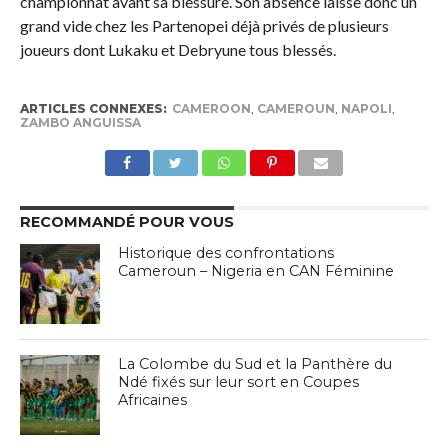
championnat avant sa blessure. Son absence laisse donc un
grand vide chez les Partenopei déjà privés de plusieurs
joueurs dont Lukaku et Debryune tous blessés.
ARTICLES CONNEXES:
CAMEROON
,
CAMEROUN
,
NAPOLI
,
ZAMBO ANGUISSA
RECOMMANDÉ POUR VOUS
Historique des confrontations
Cameroun – Nigeria en CAN Féminine
La Colombe du Sud et la Panthère du
Ndé fixés sur leur sort en Coupes
Africaines