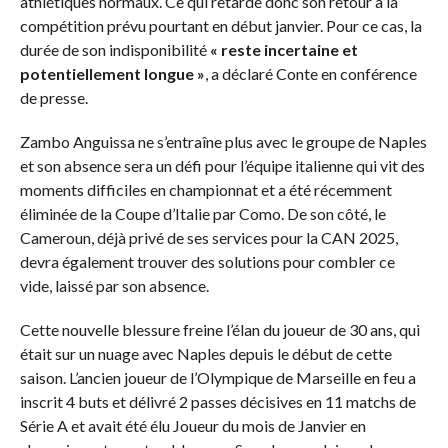
athlétiques normaux. Ce qui retarde donc son retour à la
compétition prévu pourtant en début janvier. Pour ce cas, la
durée de son indisponibilité
« reste incertaine et
potentiellement longue »
, a déclaré Conte en conférence
de presse.
Zambo Anguissa ne s’entraîne plus avec le groupe de Naples
et son absence sera un défi pour l’équipe italienne qui vit des
moments difficiles en championnat et a été récemment
éliminée de la Coupe d’Italie par Como. De son côté, le
Cameroun, déjà privé de ses services pour la CAN 2025,
devra également trouver des solutions pour combler ce
vide, laissé par son absence.
Cette nouvelle blessure freine l’élan du joueur de 30 ans, qui
était sur un nuage avec Naples depuis le début de cette
saison. L’ancien joueur de l’Olympique de Marseille en feu a
inscrit 4 buts et délivré 2 passes décisives en 11 matchs de
Série A et avait été élu Joueur du mois de Janvier en