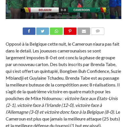
COMMENTAIRES
Opposé à la Belgique cette nuit, le Cameroun n’aura pas fait
dans le detail. Les joueuses camerounaises se sont
largement imposées 8-0 et ont conclu la phase de groupe
par un nouveau carton. Des buts inscrits par Brenda Tabe,
qui s’est offert un quintuplé, Bongben Buh Confidence, Suzie
Mbiandji et Guylaine Tchadeu. Brenda Tabe est au passage
la meilleure buteuse de la compétition avec 8 réalisations. Il
s’agit de la quatrième victoire en quatre match pour les
pouliches de Mike Ndoumou :
victoire face aux Etats-Unis
(2-1), victoire face à l’Irlande (12-0), victoire face à
l’Allemagne (3-0) et victoire donc face à la Belgique (8-0)
. Le
Cameroun est plus que jamais la meilleure attaque (25 buts)
et la meilleure défense du tournoi (1 but encaissé).