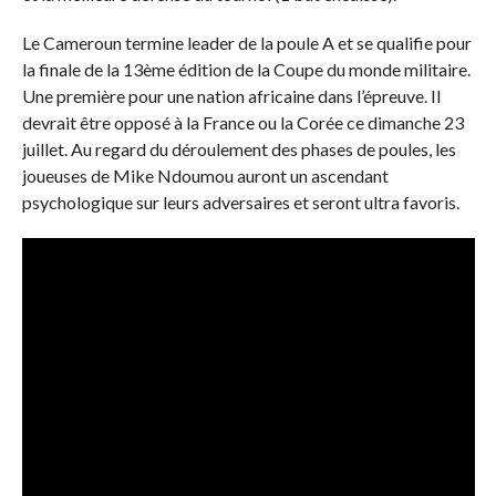
Le Cameroun termine leader de la poule A et se qualifie pour
la finale de la 13ème édition de la Coupe du monde militaire.
Une première pour une nation africaine dans l’épreuve. Il
devrait être opposé à la France ou la Corée ce dimanche 23
juillet. Au regard du déroulement des phases de poules, les
joueuses de Mike Ndoumou auront un ascendant
psychologique sur leurs adversaires et seront ultra favoris.