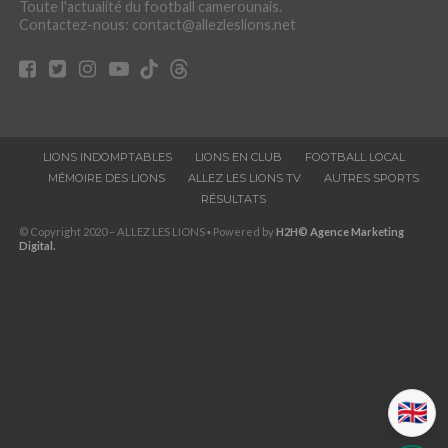
Toute l'actualité du football camerounais.
Contactez-nous: contact@allezleslions.net
LIONS INDOMPTABLES
LIONS EN CLUB
FOOTBALL LOCAL
MÉMOIRE DES LIONS
ALLEZ LES LIONS TV
AUTRES SPORTS
RÉSULTATS
© Copyright 2020 – ALLEZ LES LIONS ▪ Powered by
H2H© Agence Marketing
Digital.
🇬🇧