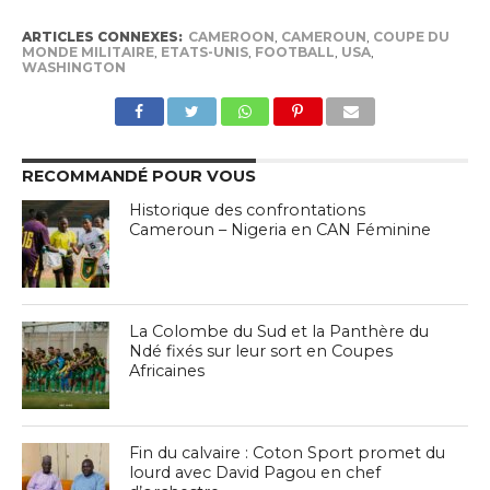
ARTICLES CONNEXES:
CAMEROON
,
CAMEROUN
,
COUPE DU
MONDE MILITAIRE
,
ETATS-UNIS
,
FOOTBALL
,
USA
,
WASHINGTON
RECOMMANDÉ POUR VOUS
Historique des confrontations
Cameroun – Nigeria en CAN Féminine
La Colombe du Sud et la Panthère du
Ndé fixés sur leur sort en Coupes
Africaines
Fin du calvaire : Coton Sport promet du
lourd avec David Pagou en chef