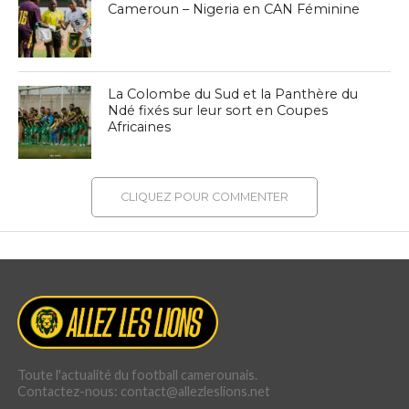
Cameroun – Nigeria en CAN Féminine
La Colombe du Sud et la Panthère du
Ndé fixés sur leur sort en Coupes
Africaines
CLIQUEZ POUR COMMENTER
Toute l'actualité du football camerounais.
Contactez-nous: contact@allezleslions.net