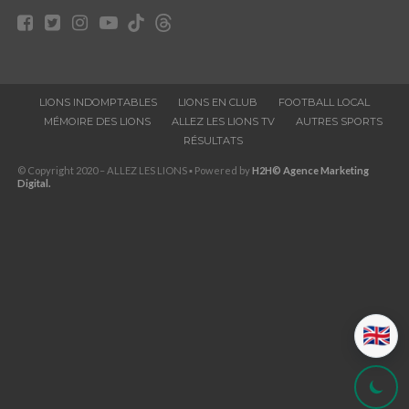
LIONS INDOMPTABLES
LIONS EN CLUB
FOOTBALL LOCAL
MÉMOIRE DES LIONS
ALLEZ LES LIONS TV
AUTRES SPORTS
RÉSULTATS
© Copyright 2020 – ALLEZ LES LIONS ▪ Powered by
H2H© Agence Marketing
Digital.
🇬🇧