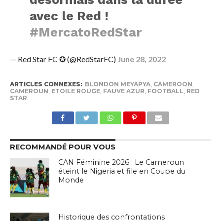
avec le Red !
#MercatoRedStar
— Red Star FC ✪ (@RedStarFC)
June 28, 2022
ARTICLES CONNEXES:
BLONDON MEYAPYA
,
CAMEROON
,
CAMEROUN
,
ETOILE ROUGE
,
FAUVE AZUR
,
FOOTBALL
,
RED
STAR
RECOMMANDÉ POUR VOUS
CAN Féminine 2026 : Le Cameroun
éteint le Nigeria et file en Coupe du
Monde
Historique des confrontations