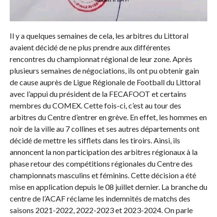
Il y a quelques semaines de cela, les arbitres du Littoral
avaient décidé de ne plus prendre aux différentes
rencontres du championnat régional de leur zone. Après
plusieurs semaines de négociations, ils ont pu obtenir gain
de cause auprès de Ligue Régionale de Football du Littoral
avec l’appui du président de la FECAFOOT et certains
membres du COMEX. Cette fois-ci, c’est au tour des
arbitres du Centre d’entrer en grève. En effet, les hommes en
noir de la ville au 7 collines et ses autres départements ont
décidé de mettre les sifflets dans les tiroirs. Ainsi, ils
annoncent la non participation des arbitres régionaux à la
phase retour des compétitions régionales du Centre des
championnats masculins et féminins. Cette décision a été
mise en application depuis le 08 juillet dernier. La branche du
centre de l’ACAF réclame les indemnités de matchs des
saisons 2021-2022, 2022-2023 et 2023-2024. On parle