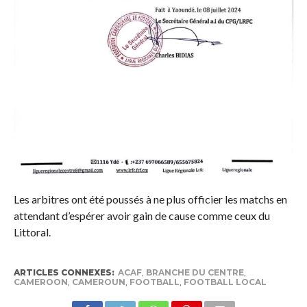
Les arbitres ont été poussés à ne plus officier les matchs en
attendant d’espérer avoir gain de cause comme ceux du
Littoral.
ARTICLES CONNEXES:
ACAF
,
BRANCHE DU CENTRE
,
CAMEROON
,
CAMEROUN
,
FOOTBALL
,
FOOTBALL LOCAL