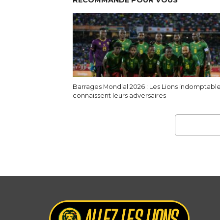
RECOMMANDÉ POUR VOUS
Barrages Mondial 2026 : Les Lions indomptabl
connaissent leurs adversaires