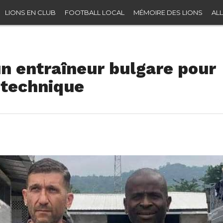
LIONS EN CLUB
FOOTBALL LOCAL
MÉMOIRE DES LIONS
ALL
 un entraîneur bulgare pour
f technique