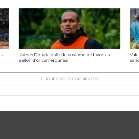
es
Nathan Doualla enfile le costume de favori au
Vale
Ballon d’or camerounais
sais
CLIQUEZ POUR COMMENTER