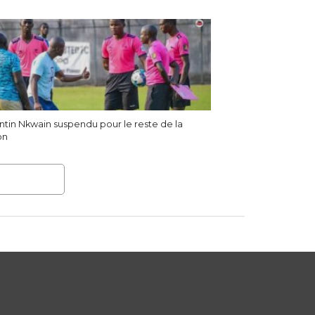
ntin Nkwain suspendu pour le reste de la
on