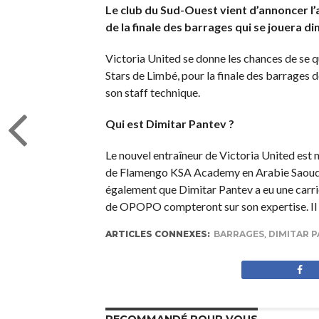
Le club du Sud-Ouest vient d’annoncer l’a
de la finale des barrages qui se jouera d
Victoria United se donne les chances de se 
Stars de Limbé, pour la finale des barrages d
son staff technique.
Qui est Dimitar Pantev ?
Le nouvel entraîneur de Victoria United est 
de Flamengo KSA Academy en Arabie Saoudite.
également que Dimitar Pantev a eu une carriè
de OPOPO compteront sur son expertise. Il p
ARTICLES CONNEXES:
BARRAGES
,
DIMITAR 