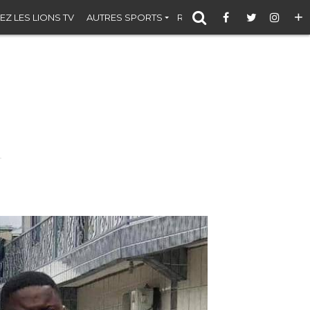
+
EZ LES LIONS TV
AUTRES SPORTS
RÉSULTATS