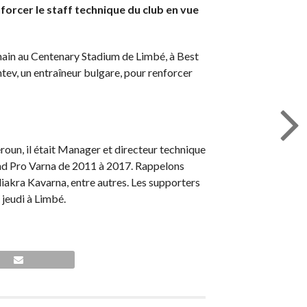
forcer le staff technique du club en vue
hain au Centenary Stadium de Limbé, à Best
ntev, un entraîneur bulgare, pour renforcer
roun, il était Manager et directeur technique
and Pro Varna de 2011 à 2017. Rappelons
iakra Kavarna, entre autres. Les supporters
jeudi à Limbé.